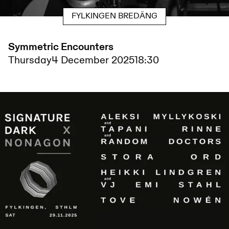
FYLKINGEN BREDÄNG
Symmetric Encounters
Thursday
4 December 2025
18:30