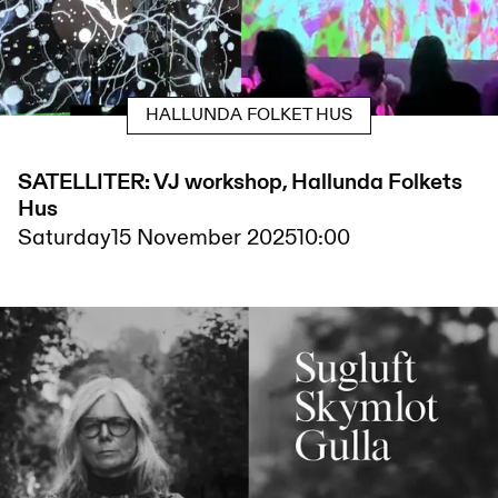
HALLUNDA FOLKET HUS
SATELLITER: VJ workshop, Hallunda Folkets
Hus
Saturday
15 November 2025
10:00