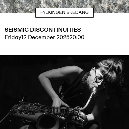
FYLKINGEN BREDÄNG
SEISMIC DISCONTINUITIES
Friday
12 December 2025
20:00