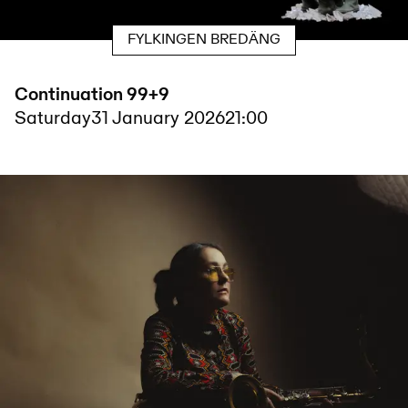
FYLKINGEN BREDÄNG
Continuation 99+9
Saturday
31 January 2026
21:00