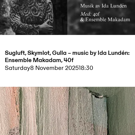
Sugluft, Skymlot, Gulla – music by Ida Lundén:
Ensemble Makadam, 40f
Saturday
8 November 2025
18:30