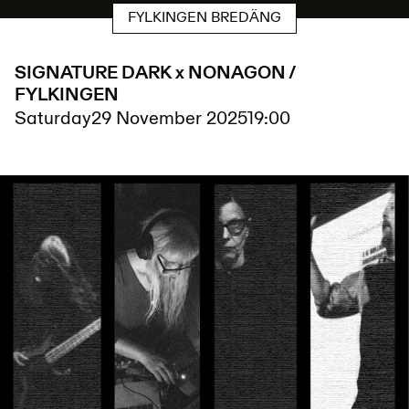
FYLKINGEN BREDÄNG
SIGNATURE DARK x NONAGON /
FYLKINGEN
Saturday
29 November 2025
19:00