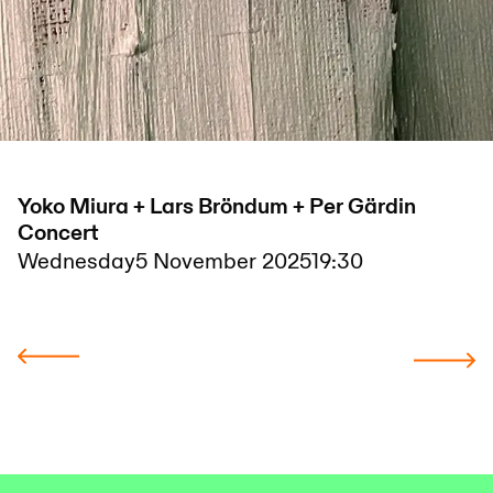
Yoko Miura + Lars Bröndum + Per Gärdin
Concert
Wednesday
5 November 2025
19:30