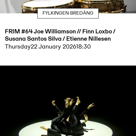
FYLKINGEN BREDÄNG
FRIM #64 Joe Williamson // Finn Loxbo /
Susana Santos Silva / Etienne Nillesen
Thursday
22 January 2026
18:30