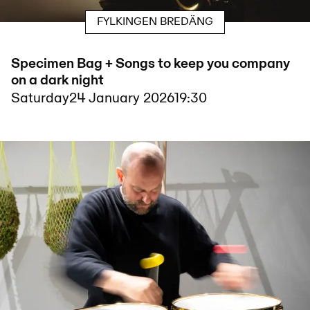
FYLKINGEN BREDÄNG
Specimen Bag + Songs to keep you company
on a dark night
Saturday
24 January 2026
19:30