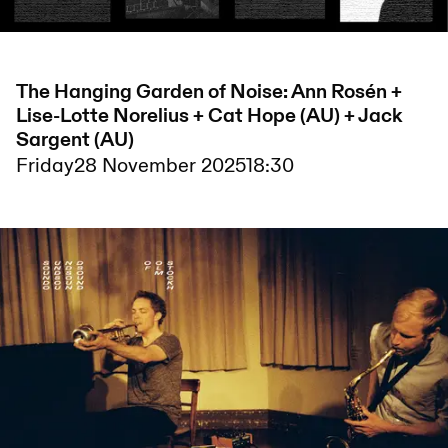
The Hanging Garden of Noise: Ann Rosén +
Lise-Lotte Norelius + Cat Hope (AU) + Jack
Sargent (AU)
Friday
28 November 2025
18:30