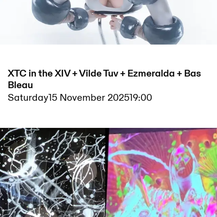
XTC in the XIV + Vilde Tuv + Ezmeralda + Bas
Bleau
Saturday
15 November 2025
19:00