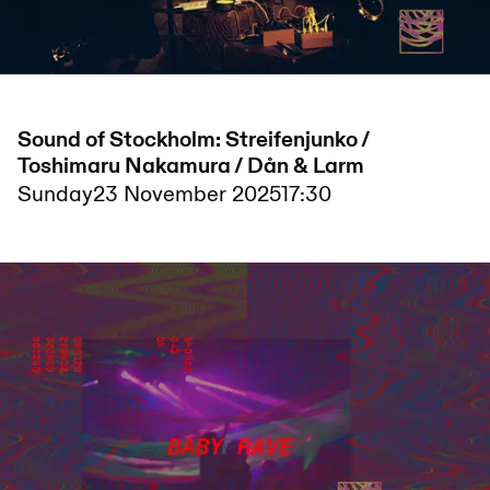
Sound of Stockholm: Streifenjunko /
Toshimaru Nakamura / Dån & Larm
Sunday
23 November 2025
17:30