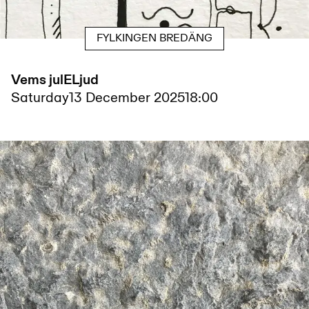
FYLKINGEN BREDÄNG
Vems julELjud
Saturday
13 December 2025
18:00