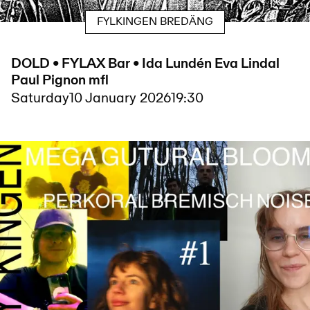
FYLKINGEN BREDÄNG
DOLD • FYLAX Bar • Ida Lundén Eva Lindal
Paul Pignon mfl
Saturday
10 January 2026
19:30