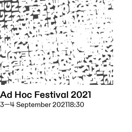
Ad Hoc Festival 2021
3
—
4 September 2021
18:30