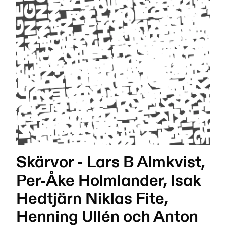
Skärvor - Lars B Almkvist,
Per-Åke Holmlander, Isak
Hedtjärn Niklas Fite,
Henning Ullén och Anton