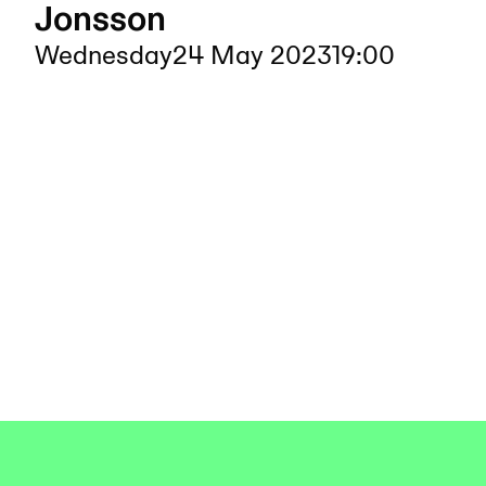
Jonsson
Wednesday
24 May 2023
19:00