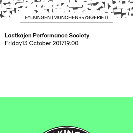
FYLKINGEN (MÜNCHENBRYGGERIET)
Lastkajen Performance Society
Friday
13 October 2017
19:00