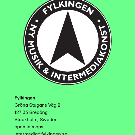
Fylkingen
Gröna Stugans Väg 2
127 35 Bredäng
Stockholm, Sweden
open in maps
intermedia@fylkingen.se