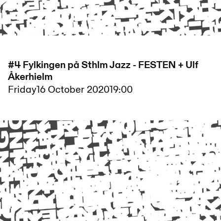
#4 Fylkingen på Sthlm Jazz - FESTEN + Ulf
Åkerhielm
Friday
16 October 2020
19:00