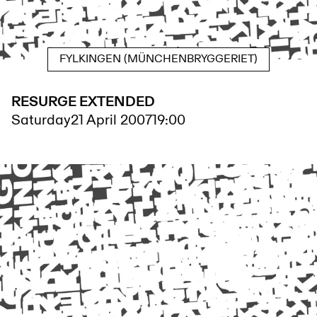
FYLKINGEN (MÜNCHENBRYGGERIET)
RESURGE EXTENDED
Saturday
21 April 2007
19:00