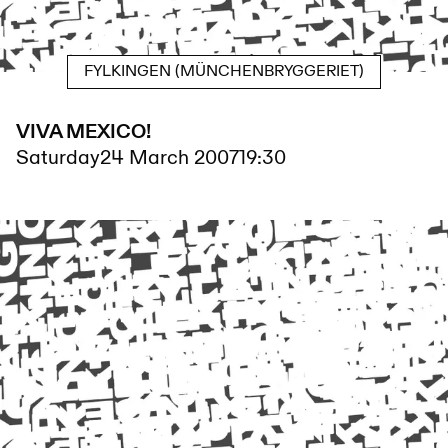
FYLKINGEN (MÜNCHENBRYGGERIET)
VIVA MEXICO!
Saturday
24 March 2007
19:30