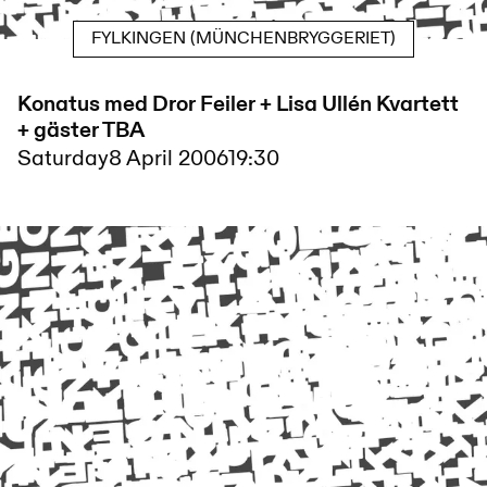
FYLKINGEN (MÜNCHENBRYGGERIET)
Konatus med Dror Feiler + Lisa Ullén Kvartett
+ gäster TBA
Saturday
8 April 2006
19:30