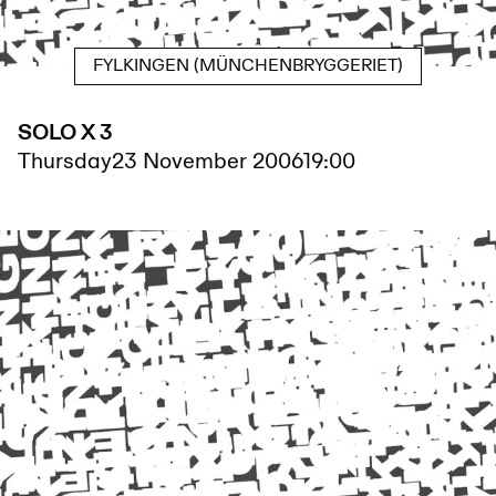
FYLKINGEN (MÜNCHENBRYGGERIET)
SOLO X 3
Thursday
23 November 2006
19:00