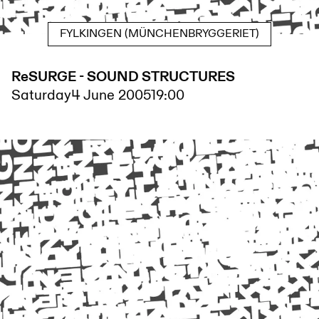
FYLKINGEN (MÜNCHENBRYGGERIET)
ReSURGE - SOUND STRUCTURES
Saturday
4 June 2005
19:00