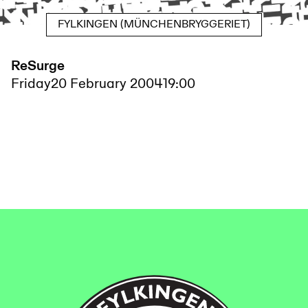
FYLKINGEN (MÜNCHENBRYGGERIET)
ReSurge
Friday
20 February 2004
19:00