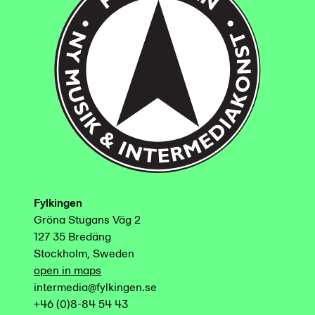
Fylkingen
Gröna Stugans Väg 2
127 35 Bredäng
Stockholm, Sweden
open in maps
intermedia@fylkingen.se
+46 (0)8-84 54 43