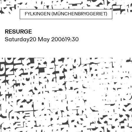
FYLKINGEN (MÜNCHENBRYGGERIET)
RESURGE
Saturday
20 May 2006
19:30