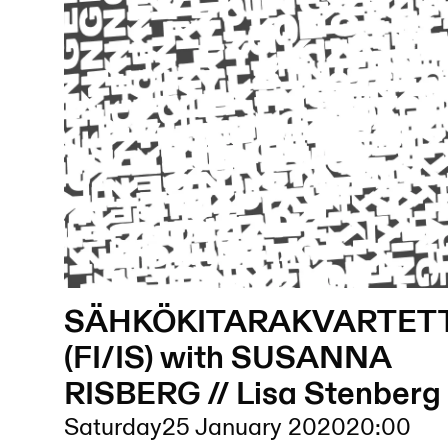
SÄHKÖKITARAKVARTETT
(FI/IS) with SUSANNA
RISBERG // Lisa Stenberg
Saturday
25 January 2020
20:00