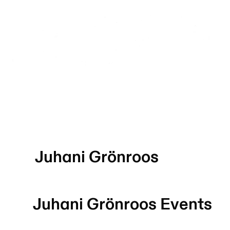
Juhani Grönroos
Juhani Grönroos
Events