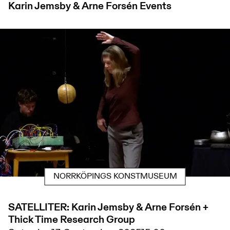
Karin Jemsby & Arne Forsén
Events
NORRKÖPINGS KONSTMUSEUM
SATELLITER: Karin Jemsby & Arne Forsén +
Thick Time Research Group