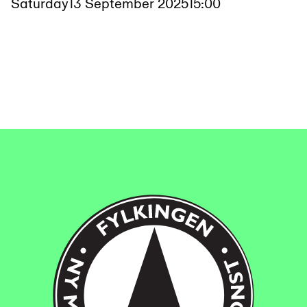
Saturday
13 September 2025
15:00