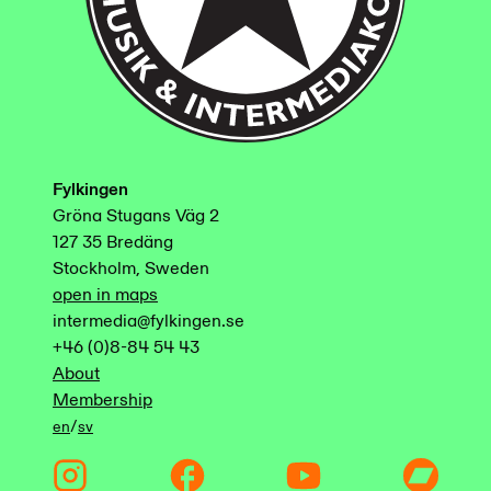
Fylkingen
Gröna Stugans Väg 2
127 35 Bredäng
Stockholm, Sweden
open in maps
intermedia@fylkingen.se
+46 (0)8-84 54 43
About
Membership
/
en
sv