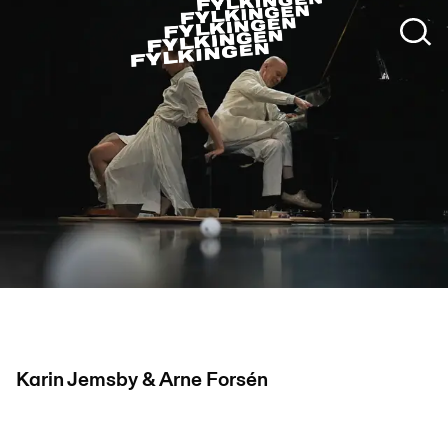
Mireille Leblanc
Karin Jemsby & Arne Forsén