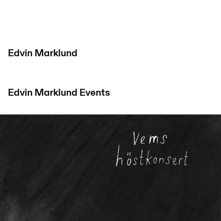
Edvin Marklund
Edvin Marklund
Events