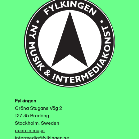
Fylkingen
Gröna Stugans Väg 2
127 35 Bredäng
Stockholm, Sweden
open in maps
intermedia@fylkingen.se