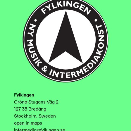
Fylkingen
Gröna Stugans Väg 2
127 35 Bredäng
Stockholm, Sweden
open in maps
intermedia@fylkingen.se