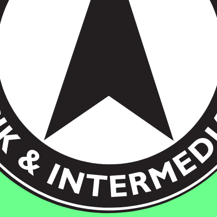
ckholm, Sweden