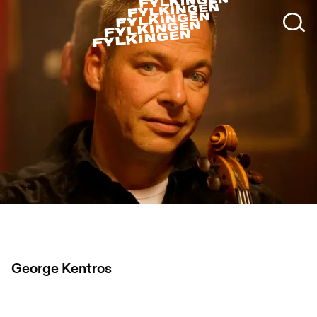
foto: Björn Abelin
George Kentros