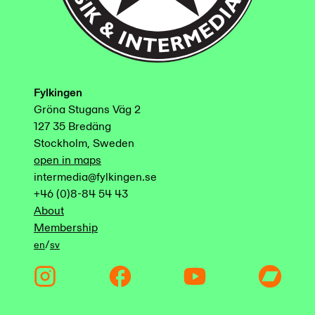
Fylkingen
Gröna Stugans Väg 2
127 35 Bredäng
Stockholm, Sweden
open in maps
intermedia@fylkingen.se
+46 (0)8-84 54 43
About
Membership
/
en
sv