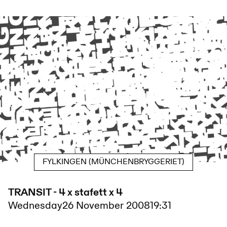
FYLKINGEN (MÜNCHENBRYGGERIET)
TRANSIT - 4 x stafett x 4
Wednesday
26 November 2008
19:31