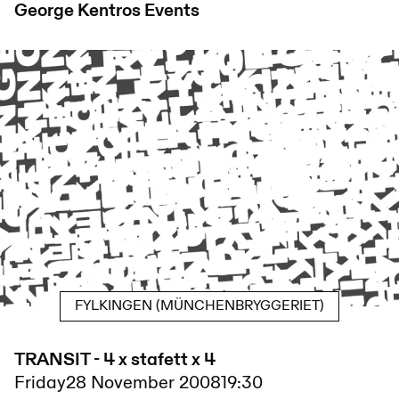
George Kentros
Events
FYLKINGEN (MÜNCHENBRYGGERIET)
TRANSIT - 4 x stafett x 4
Friday
28 November 2008
19:30