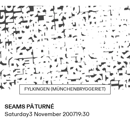
FYLKINGEN (MÜNCHENBRYGGERIET)
SEAMS PÅ TURNÉ
Saturday
3 November 2007
19:30