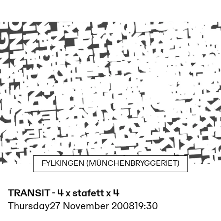
FYLKINGEN (MÜNCHENBRYGGERIET)
TRANSIT - 4 x stafett x 4
Thursday
27 November 2008
19:30