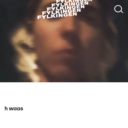
h waas