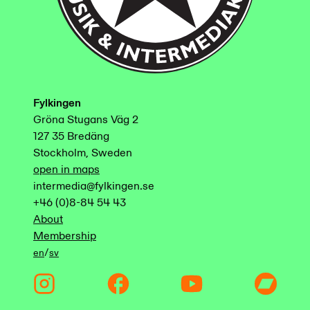
Fylkingen
Gröna Stugans Väg 2
127 35 Bredäng
Stockholm, Sweden
open in maps
intermedia@fylkingen.se
+46 (0)8-84 54 43
About
Membership
/
en
sv