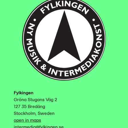
Fylkingen
Gröna Stugans Väg 2
127 35 Bredäng
Stockholm, Sweden
open in maps
intermedia@fylkingen.se