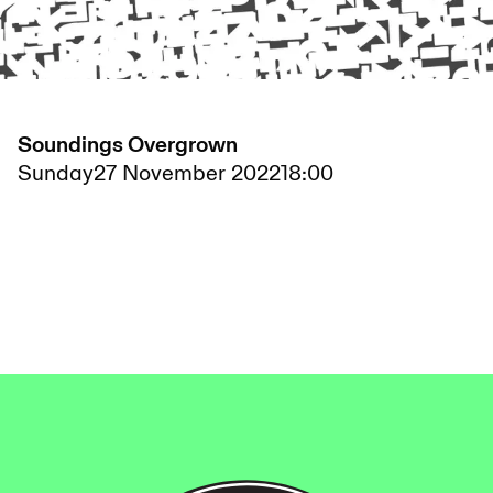
Soundings Overgrown
Sunday
27 November 2022
18:00