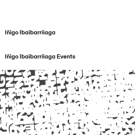
Iñigo Ibaibarriiaga
Iñigo Ibaibarriiaga
Events