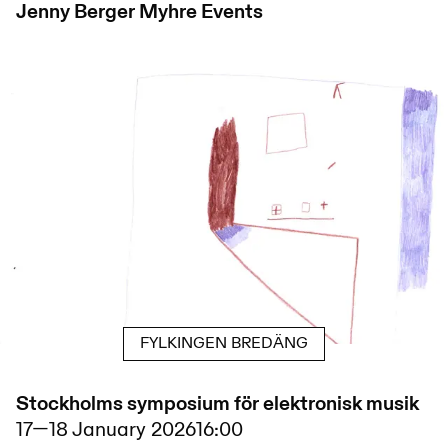
Jenny Berger Myhre
Events
FYLKINGEN BREDÄNG
Stockholms symposium för elektronisk musik
17
—
18 January 2026
16:00