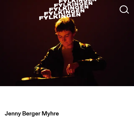
Jenny Berger Myhre