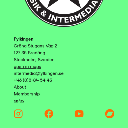
Fylkingen
Gröna Stugans Väg 2
127 35 Bredäng
Stockholm, Sweden
open in maps
intermedia@fylkingen.se
+46 (0)8-84 54 43
About
Membership
/
en
sv