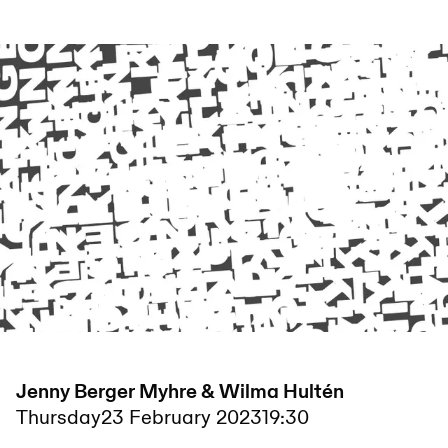
Jenny Berger Myhre & Wilma Hultén
Thursday
23 February 2023
19:30