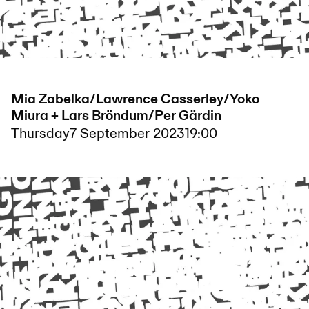
Mia Zabelka/Lawrence Casserley/Yoko
Miura + Lars Bröndum/Per Gärdin
Thursday
7 September 2023
19:00