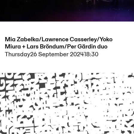
Mia Zabelka/Lawrence Casserley/Yoko
Miura + Lars Bröndum/Per Gärdin duo
Thursday
26 September 2024
18:30