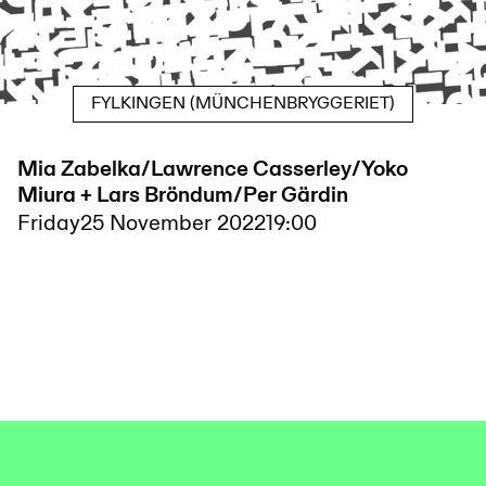
FYLKINGEN (MÜNCHENBRYGGERIET)
Mia Zabelka/Lawrence Casserley/Yoko
Miura + Lars Bröndum/Per Gärdin
Friday
25 November 2022
19:00