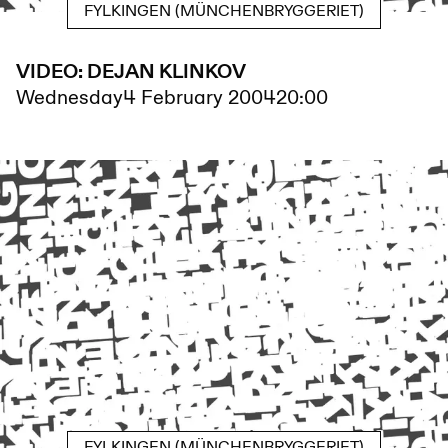
FYLKINGEN (MÜNCHENBRYGGERIET)
VIDEO: DEJAN KLINKOV
Wednesday
4 February 2004
20:00
FYLKINGEN (MÜNCHENBRYGGERIET)