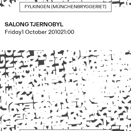
FYLKINGEN (MÜNCHENBRYGGERIET)
SALONG TJERNOBYL
Friday
1 October 2010
21:00