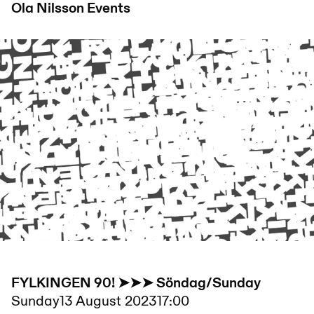
Ola Nilsson
Events
FYLKINGEN 90! ➤➤➤ Söndag/Sunday
Sunday
13 August 2023
17:00