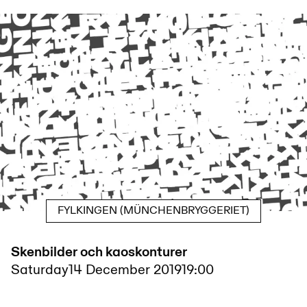
FYLKINGEN (MÜNCHENBRYGGERIET)
Skenbilder och kaoskonturer
Saturday
14 December 2019
19:00