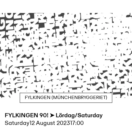
FYLKINGEN (MÜNCHENBRYGGERIET)
FYLKINGEN 90! ➤ Lördag/Saturday
Saturday
12 August 2023
17:00