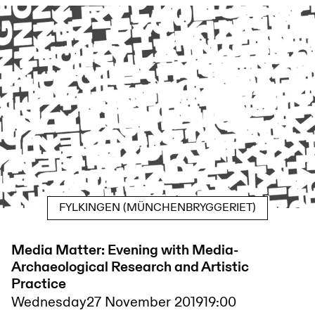
FYLKINGEN (MÜNCHENBRYGGERIET)
Media Matter: Evening with Media-
Archaeological Research and Artistic
Practice
Wednesday
27 November 2019
19:00