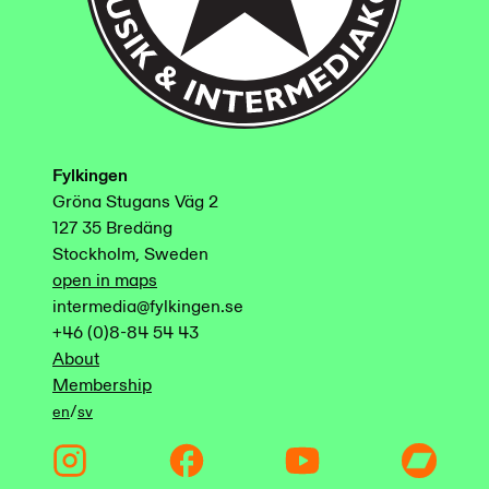
Fylkingen
Gröna Stugans Väg 2
127 35 Bredäng
Stockholm, Sweden
open in maps
intermedia@fylkingen.se
+46 (0)8-84 54 43
About
Membership
/
en
sv