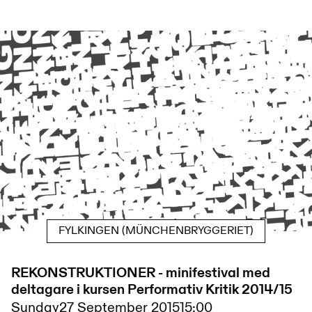
FYLKINGEN (MÜNCHENBRYGGERIET)
REKONSTRUKTIONER - minifestival med
deltagare i kursen Performativ Kritik 2014/15
Sunday
27 September 2015
15:00