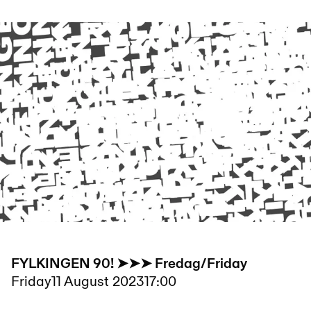
FYLKINGEN 90! ➤➤➤ Fredag/Friday
Friday
11 August 2023
17:00