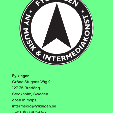
Fylkingen
Gröna Stugans Väg 2
127 35 Bredäng
Stockholm, Sweden
open in maps
intermedia@fylkingen.se
+46 (0)8-84 54 43