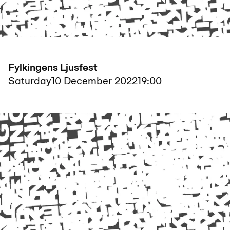
Fylkingens Ljusfest
Saturday
10 December 2022
19:00