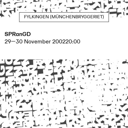
FYLKINGEN (MÜNCHENBRYGGERIET)
SPRanGD
29
—
30 November 2002
20:00