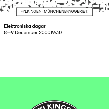
FYLKINGEN (MÜNCHENBRYGGERIET)
Elektroniska dagar
8
—
9 December 2000
19:30