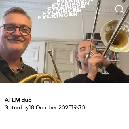
ATEM duo
Saturday
18 October 2025
19:30