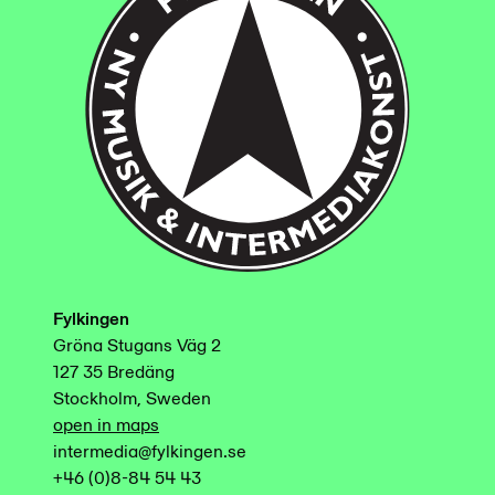
Fylkingen
Gröna Stugans Väg 2
127 35 Bredäng
Stockholm, Sweden
open in maps
intermedia@fylkingen.se
+46 (0)8-84 54 43