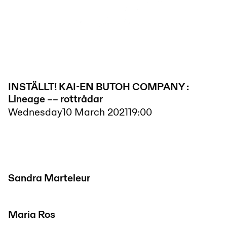
INSTÄLLT! KAI-EN BUTOH COMPANY :
Lineage –– rottrådar
Wednesday
10 March 2021
19:00
Sandra Marteleur
Maria Ros