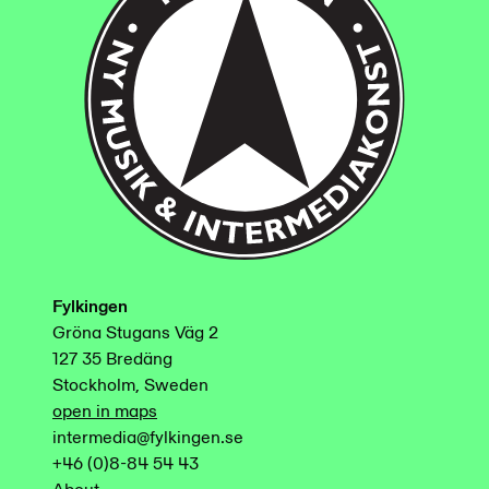
Fylkingen
Gröna Stugans Väg 2
127 35 Bredäng
Stockholm, Sweden
open in maps
intermedia@fylkingen.se
+46 (0)8-84 54 43