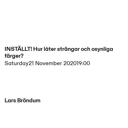
INSTÄLLT! Hur låter strängar och osynliga
färger?
Saturday
21 November 2020
19:00
Lars Bröndum