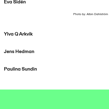
Eva Sidén
Photo by: Albin Dahlström
Ylva Q Arkvik
Jens Hedman
Paulina Sundin