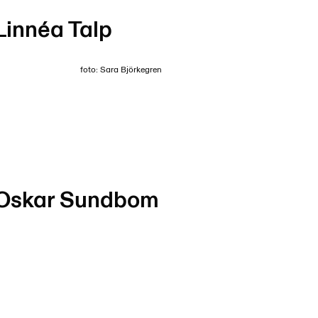
Linnéa Talp
foto: Sara Björkegren
Oskar Sundbom