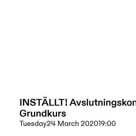
INSTÄLLT! Avslutningsko
Grundkurs
Tuesday
24 March 2020
19:00