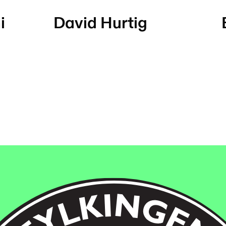
i
David Hurtig