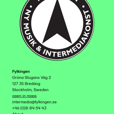
Fylkingen
Gröna Stugans Väg 2
127 35 Bredäng
Stockholm, Sweden
open in maps
intermedia@fylkingen.se
+46 (0)8-84 54 43