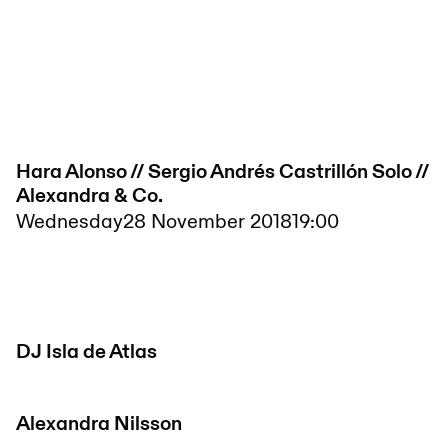
Hara Alonso // Sergio Andrés Castrillón Solo //
Alexandra & Co.
Wednesday
28 November 2018
19:00
DJ Isla de Atlas
Alexandra Nilsson