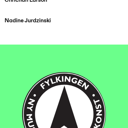
Chrichan Larson
Nadine Jurdzinski