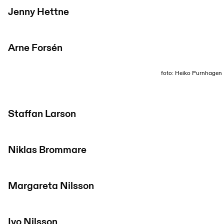
Jenny Hettne
Arne Forsén
foto: Heiko Purnhagen
Staffan Larson
Niklas Brommare
Margareta Nilsson
Ivo Nilsson