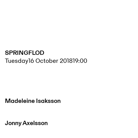
SPRINGFLOD
Tuesday
16 October 2018
19:00
Madeleine Isaksson
Jonny Axelsson