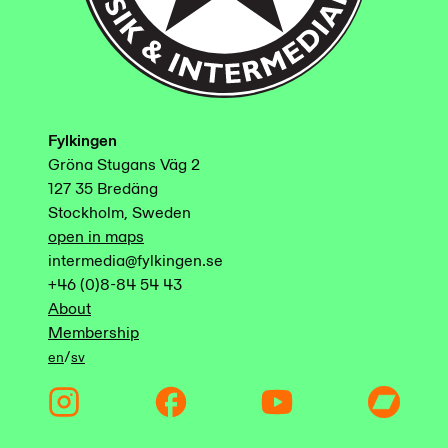
Fylkingen
Gröna Stugans Väg 2
127 35 Bredäng
Stockholm, Sweden
open in maps
intermedia@fylkingen.se
+46 (0)8-84 54 43
About
Membership
/
en
sv