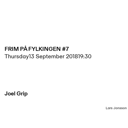
FRIM PÅ FYLKINGEN #7
Thursday
13 September 2018
19:30
Joel Grip
Lars Jonsson