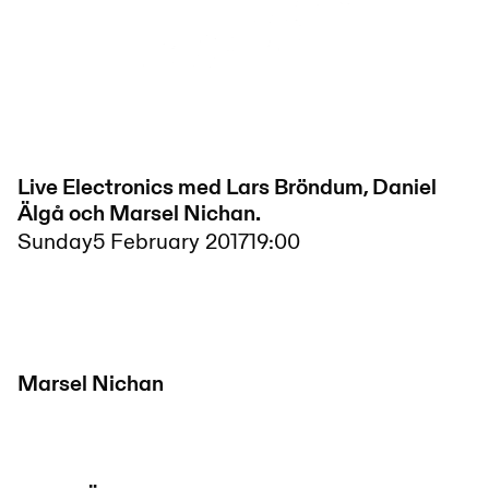
Live Electronics med Lars Bröndum, Daniel
Älgå och Marsel Nichan.
Sunday
5 February 2017
19:00
Marsel Nichan