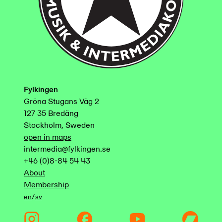
Fylkingen
Gröna Stugans Väg 2
127 35 Bredäng
Stockholm, Sweden
open in maps
intermedia@fylkingen.se
+46 (0)8-84 54 43
About
Membership
/
en
sv