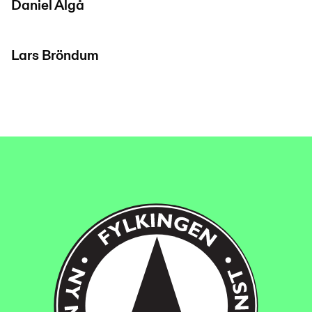
Daniel Älgå
Lars Bröndum