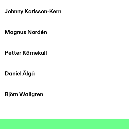
Johnny Karlsson-Kern
Magnus Nordén
Petter Kärnekull
Daniel Älgå
Björn Wallgren