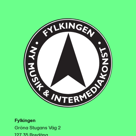
Fylkingen
Gröna Stugans Väg 2
127 35 Bredäng