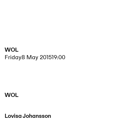
WOL
Friday
8 May 2015
19:00
WOL
Lovisa Johansson