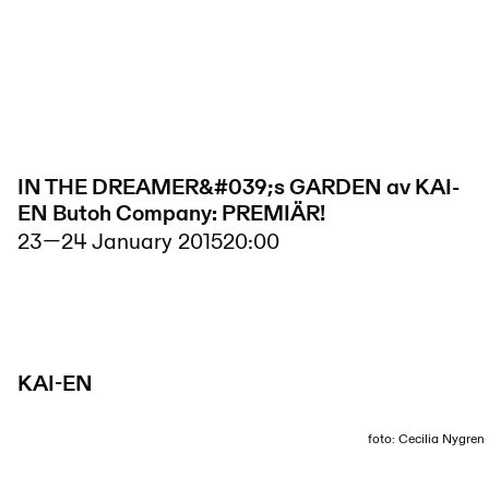
IN THE DREAMER&#039;s GARDEN av KAI-
EN Butoh Company: PREMIÄR!
23
—
24 January 2015
20:00
KAI-EN
foto: Cecilia Nygren