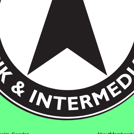
kholm, Sweden