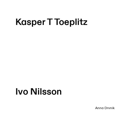
Kasper T Toeplitz
Ivo Nilsson
Anna Drvnik