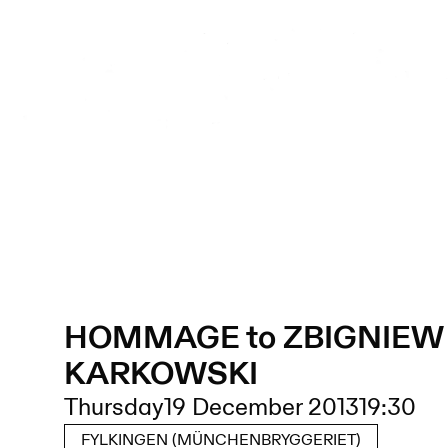
HOMMAGE to ZBIGNIEW
KARKOWSKI
Thursday
19 December 2013
19:30
FYLKINGEN (MÜNCHENBRYGGERIET)