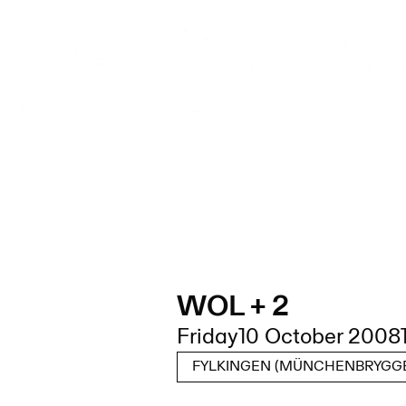
WOL + 2
Friday
10 October 2008
FYLKINGEN (MÜNCHENBRYGGE