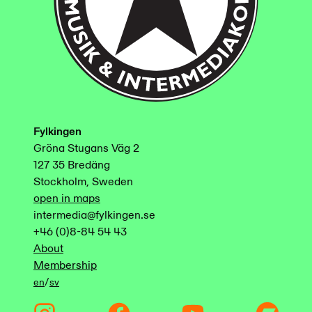
Fylkingen
Gröna Stugans Väg 2
127 35 Bredäng
Stockholm, Sweden
open in maps
intermedia@fylkingen.se
+46 (0)8-84 54 43
About
Membership
/
en
sv