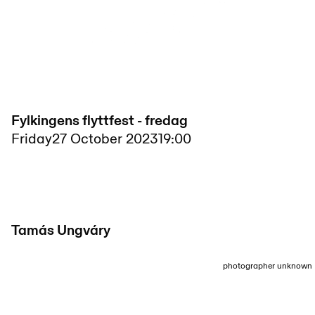
Fylkingens flyttfest - fredag
Friday
27 October 2023
19:00
Tamás Ungváry
photographer unknown