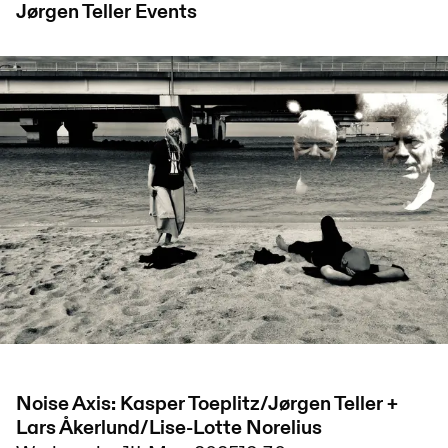
Jørgen Teller
Events
Noise Axis: Kasper Toeplitz/Jørgen Teller +
Lars Åkerlund/Lise-Lotte Norelius