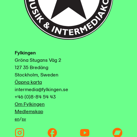
Fylkingen
Gröna Stugans Väg 2
127 35 Bredäng
Stockholm, Sweden
Öppna karta
intermedia@fylkingen.se
+46 (0)8-84 54 43
Om Fylkingen
Medlemskap
/
en
sv