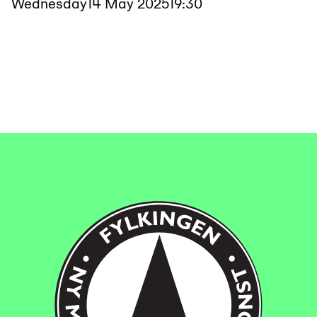
Wednesday
14 May 2025
19:30