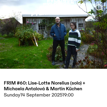
FRIM #60: Lise-Lotte Norelius (solo) +
Michaela Antalová & Martin Küchen
Sunday
14 September 2025
19:00