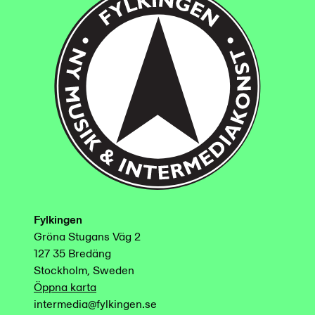
Fylkingen
Gröna Stugans Väg 2
127 35 Bredäng
Stockholm, Sweden
Öppna karta
intermedia@fylkingen.se