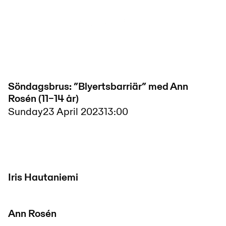
Söndagsbrus: ”Blyertsbarriär” med Ann
Rosén (11–14 år)
Sunday
23 April 2023
13:00
Iris Hautaniemi
Ann Rosén