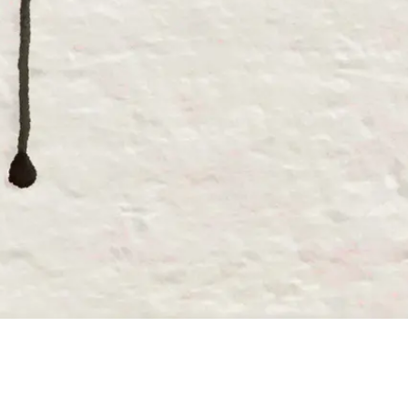
Illustration: Lova Wahlström