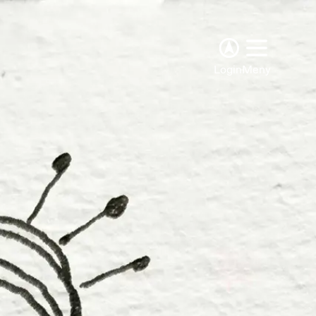
Login
Meny