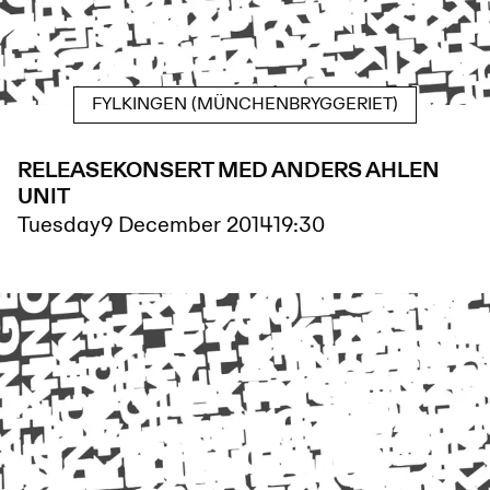
FYLKINGEN (MÜNCHENBRYGGERIET)
RELEASEKONSERT MED ANDERS AHLEN
UNIT
Tuesday
9 December 2014
19:30