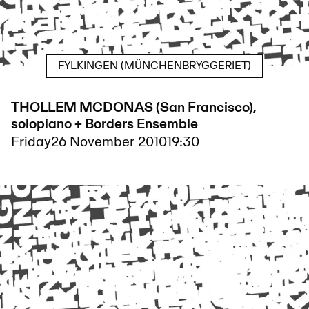
FYLKINGEN (MÜNCHENBRYGGERIET)
THOLLEM MCDONAS (San Francisco),
solopiano + Borders Ensemble
Friday
26 November 2010
19:30