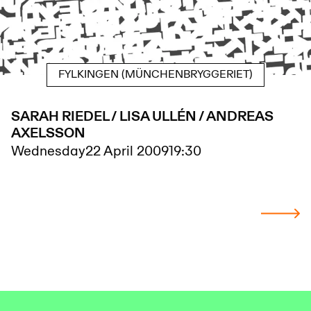
FYLKINGEN (MÜNCHENBRYGGERIET)
SARAH RIEDEL / LISA ULLÉN / ANDREAS
AXELSSON
Wednesday
22 April 2009
19:30