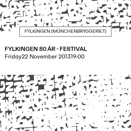
FYLKINGEN (MÜNCHENBRYGGERIET)
FYLKINGEN 80 ÅR - FESTIVAL
Friday
22 November 2013
19:00