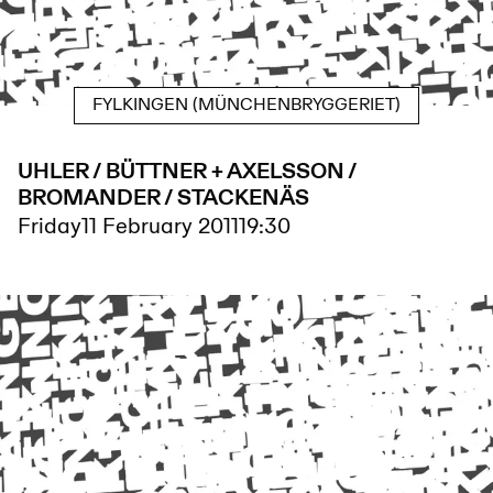
FYLKINGEN (MÜNCHENBRYGGERIET)
UHLER / BÜTTNER + AXELSSON /
BROMANDER / STACKENÄS
Friday
11 February 2011
19:30