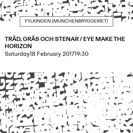
FYLKINGEN (MÜNCHENBRYGGERIET)
TRÄD, GRÄS OCH STENAR / EYE MAKE THE
HORIZON
Saturday
18 February 2017
19:30