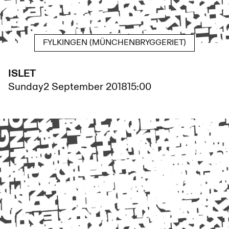
FYLKINGEN (MÜNCHENBRYGGERIET)
ISLET
Sunday
2 September 2018
15:00