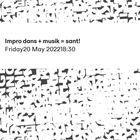
Impro dans + musik = sant!
Friday
20 May 2022
18:30