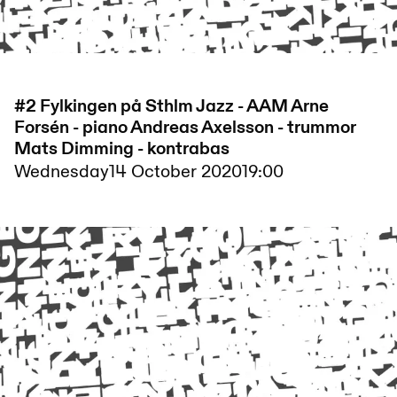
#2 Fylkingen på Sthlm Jazz - AAM Arne
Forsén - piano Andreas Axelsson - trummor
Mats Dimming - kontrabas
Wednesday
14 October 2020
19:00