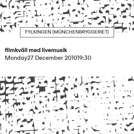
FYLKINGEN (MÜNCHENBRYGGERIET)
filmkväll med livemusik
Monday
27 December 2010
19:30