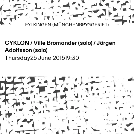
FYLKINGEN (MÜNCHENBRYGGERIET)
CYKLON / Ville Bromander (solo) / Jörgen
Adolfsson (solo)
Thursday
25 June 2015
19:30