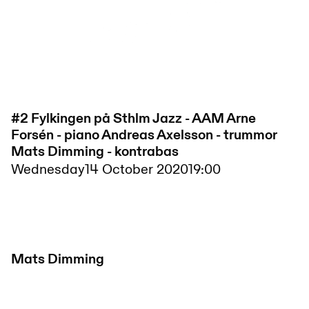
#2 Fylkingen på Sthlm Jazz - AAM Arne
Forsén - piano Andreas Axelsson - trummor
Mats Dimming - kontrabas
Wednesday
14 October 2020
19:00
Mats Dimming