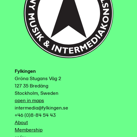
Fylkingen
Gröna Stugans Väg 2
127 35 Bredäng
Stockholm, Sweden
open in maps
intermedia@fylkingen.se
+46 (0)8-84 54 43
About
Membership