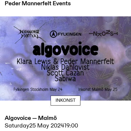
Peder Mannerfelt
Events
INKONST
Algovoice — Malmö
Saturday
25 May 2024
19:00