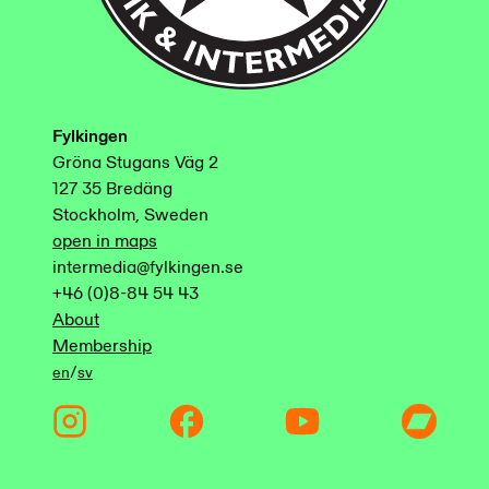
Fylkingen
Gröna Stugans Väg 2
127 35 Bredäng
Stockholm, Sweden
open in maps
intermedia@fylkingen.se
+46 (0)8-84 54 43
About
Membership
/
en
sv