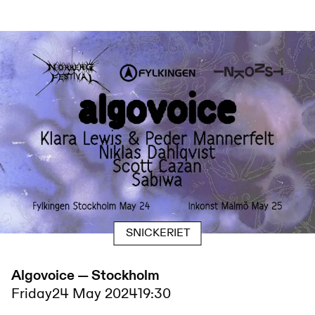
SNICKERIET
Algovoice — Stockholm
Friday
24 May 2024
19:30