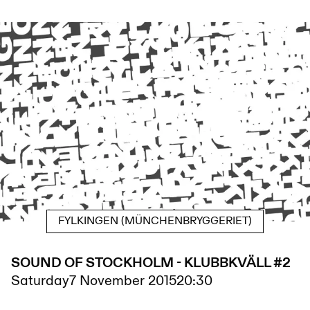
FYLKINGEN (MÜNCHENBRYGGERIET)
SOUND OF STOCKHOLM - KLUBBKVÄLL #2
Saturday
7 November 2015
20:30