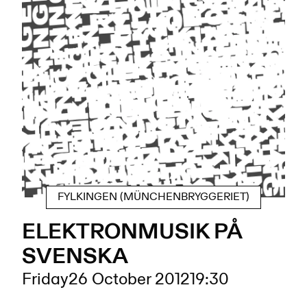
FYLKINGEN (MÜNCHENBRYGGERIET)
ELEKTRONMUSIK PÅ
SVENSKA
Friday
26 October 2012
19:30