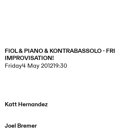
FIOL & PIANO & KONTRABASSOLO - FRI
IMPROVISATION!
Friday
4 May 2012
19:30
Katt Hernandez
Joel Bremer