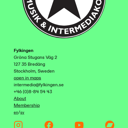
Fylkingen
Gröna Stugans Väg 2
127 35 Bredäng
Stockholm, Sweden
open in maps
intermedia@fylkingen.se
+46 (0)8-84 54 43
About
Membership
/
en
sv