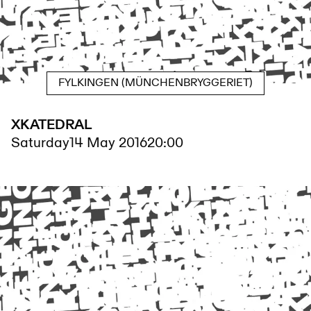
FYLKINGEN (MÜNCHENBRYGGERIET)
XKATEDRAL
Saturday
14 May 2016
20:00