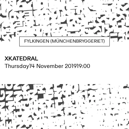
FYLKINGEN (MÜNCHENBRYGGERIET)
XKATEDRAL
Thursday
14 November 2019
19:00