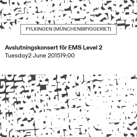
FYLKINGEN (MÜNCHENBRYGGERIET)
Avslutningskonsert för EMS Level 2
Tuesday
2 June 2015
19:00