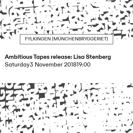
FYLKINGEN (MÜNCHENBRYGGERIET)
Ambitious Tapes release: Lisa Stenberg
Saturday
3 November 2018
19:00