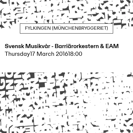
FYLKINGEN (MÜNCHENBRYGGERIET)
Svensk Musikvår - Barriärorkestern & EAM
Thursday
17 March 2016
18:00