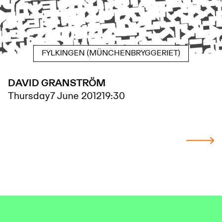
FYLKINGEN (MÜNCHENBRYGGERIET)
DAVID GRANSTRÖM
Thursday
7 June 2012
19:30