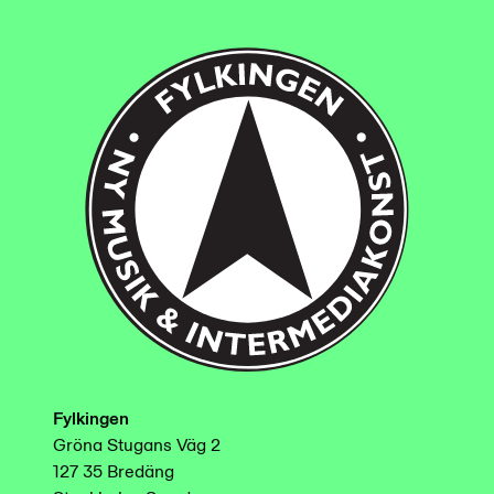
Fylkingen
Gröna Stugans Väg 2
127 35 Bredäng