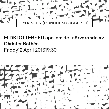
FYLKINGEN (MÜNCHENBRYGGERIET)
ELDKLOTTER - Ett spel om det närvarande av
Christer Bothén
Friday
12 April 2013
19:30