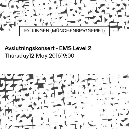
FYLKINGEN (MÜNCHENBRYGGERIET)
Avslutningskonsert - EMS Level 2
Thursday
12 May 2016
19:00