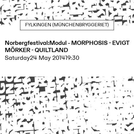
FYLKINGEN (MÜNCHENBRYGGERIET)
Norbergfestival:Modul - MORPHOSIS - EVIGT
MÖRKER - QUILTLAND
Saturday
24 May 2014
19:30