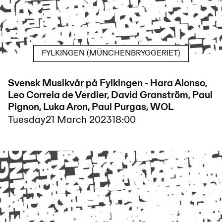
FYLKINGEN (MÜNCHENBRYGGERIET)
Svensk Musikvår på Fylkingen - Hara Alonso,
Leo Correia de Verdier, David Granström, Paul
Pignon, Luka Aron, Paul Purgas, WOL
Tuesday
21 March 2023
18:00