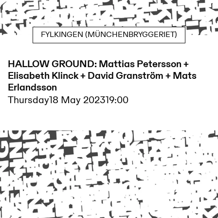
FYLKINGEN (MÜNCHENBRYGGERIET)
HALLOW GROUND: Mattias Petersson +
Elisabeth Klinck + David Granström + Mats
Erlandsson
Thursday
18 May 2023
19:00