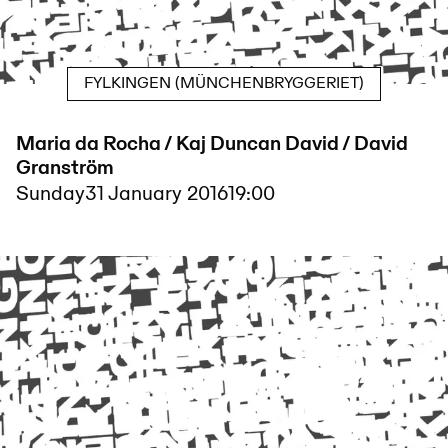
FYLKINGEN (MÜNCHENBRYGGERIET)
Maria da Rocha / Kaj Duncan David / David
Granström
Sunday
31 January 2016
19:00