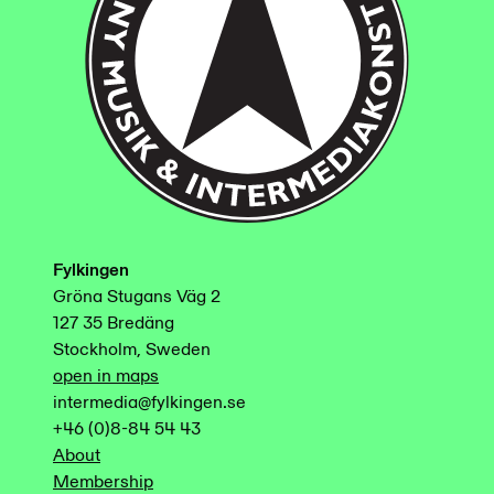
Fylkingen
Gröna Stugans Väg 2
127 35 Bredäng
Stockholm, Sweden
open in maps
intermedia@fylkingen.se
+46 (0)8-84 54 43
About
Membership