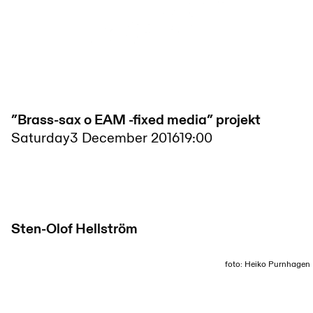
”Brass-sax o EAM -fixed media” projekt
Saturday
3 December 2016
19:00
Sten-Olof Hellström
foto: Heiko Purnhagen