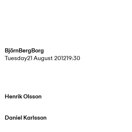
BjörnBergBorg
Tuesday
21 August 2012
19:30
Henrik Olsson
Daniel Karlsson