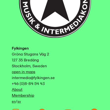
Fylkingen
Gröna Stugans Väg 2
127 35 Bredäng
Stockholm, Sweden
open in maps
intermedia@fylkingen.se
+46 (0)8-84 54 43
About
Membership
/
en
sv