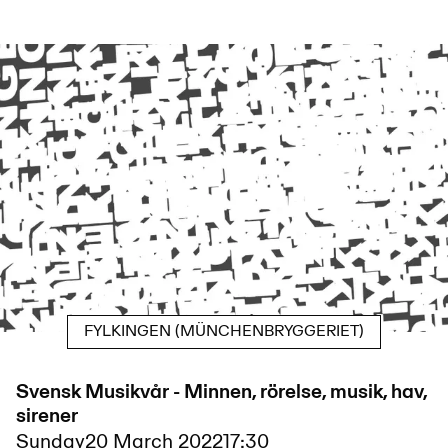
FYLKINGEN (MÜNCHENBRYGGERIET)
Svensk Musikvår - Minnen, rörelse, musik, hav,
sirener
Sunday
20 March 2022
17:30