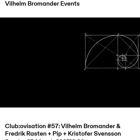
Vilhelm Bromander
Events
Club:ovisation #57: Vilhelm Bromander &
Fredrik Rasten + Pip + Kristofer Svensson