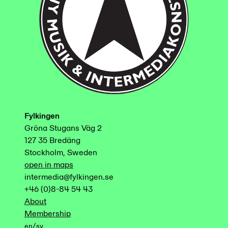
Fylkingen
Gröna Stugans Väg 2
127 35 Bredäng
Stockholm, Sweden
open in maps
intermedia@fylkingen.se
+46 (0)8-84 54 43
About
Membership
/
en
sv