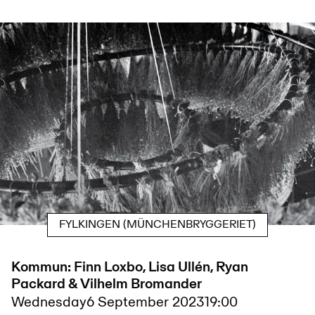
FYLKINGEN (MÜNCHENBRYGGERIET)
Kommun: Finn Loxbo, Lisa Ullén, Ryan
Packard & Vilhelm Bromander
Wednesday
6 September 2023
19:00