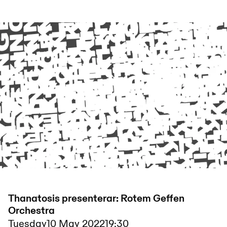
Thanatosis presenterar: Rotem Geffen
Orchestra
Tuesday
10 May 2022
19:30