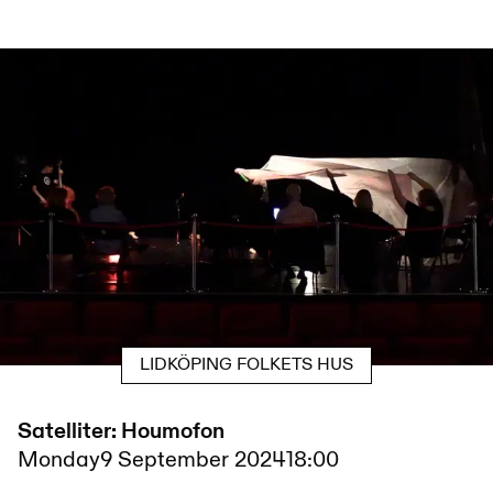
LIDKÖPING FOLKETS HUS
Satelliter: Houmofon
Monday
9 September 2024
18:00