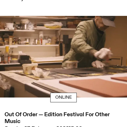
ONLINE
Out Of Order — Edition Festival For Other
Music