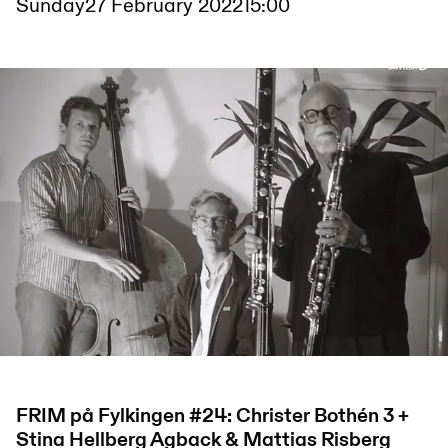
Sunday
27 February 2022
15:00
FRIM på Fylkingen #24: Christer Bothén 3 +
Stina Hellberg Agback & Mattias Risberg