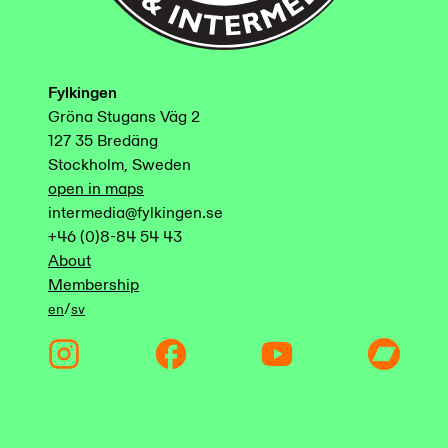
Fylkingen
Gröna Stugans Väg 2
127 35 Bredäng
Stockholm, Sweden
open in maps
intermedia@fylkingen.se
+46 (0)8-84 54 43
About
Membership
/
en
sv