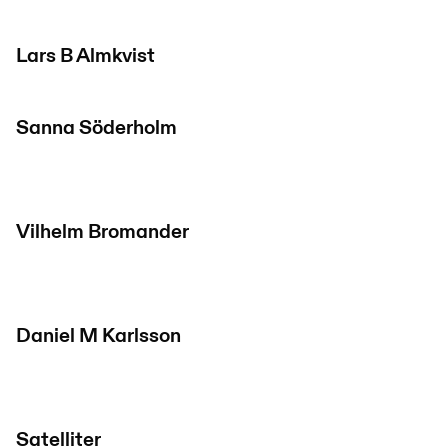
Lars B Almkvist
Sanna Söderholm
Vilhelm Bromander
Daniel M Karlsson
Satelliter