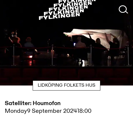
LIDKÖPING FOLKETS HUS
Satelliter: Houmofon
Monday
9 September 2024
18:00