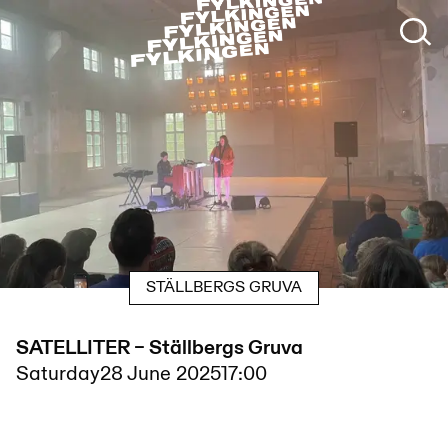
STÄLLBERGS GRUVA
SATELLITER – Ställbergs Gruva
Saturday
28 June 2025
17:00