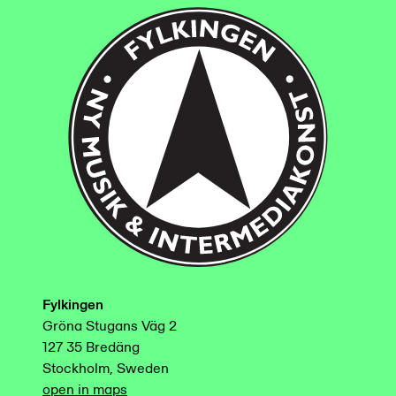
Fylkingen
Gröna Stugans Väg 2
127 35 Bredäng
Stockholm, Sweden
open in maps