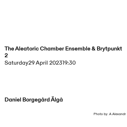
The Aleatoric Chamber Ensemble & Brytpunkt
2
Saturday
29 April 2023
19:30
Daniel Borgegård Älgå
Photo by: A Alexandr