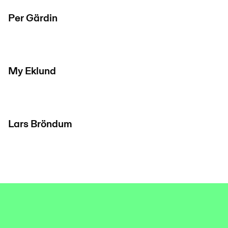
Per Gärdin
My Eklund
Lars Bröndum