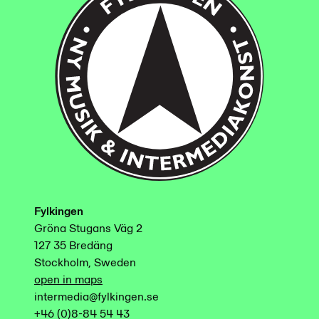
Fylkingen
Gröna Stugans Väg 2
127 35 Bredäng
Stockholm, Sweden
open in maps
intermedia@fylkingen.se
+46 (0)8-84 54 43