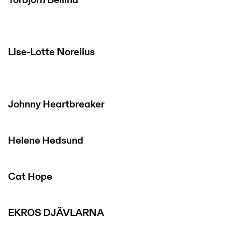
Torbjörn Bellind
Lise-Lotte Norelius
Johnny Heartbreaker
Helene Hedsund
Cat Hope
EKROS DJÄVLARNA