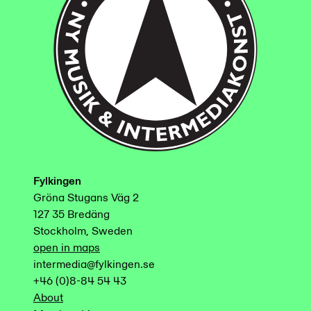
Fylkingen
Gröna Stugans Väg 2
127 35 Bredäng
Stockholm, Sweden
open in maps
intermedia@fylkingen.se
+46 (0)8-84 54 43
About