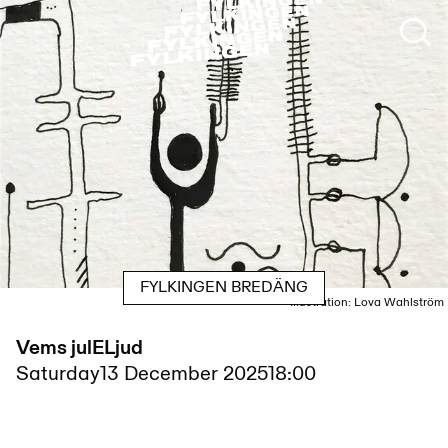
FYLKINGEN BREDÄNG
Illustration: Lova Wahlström
Vems julELjud
Saturday
13 December 2025
18:00