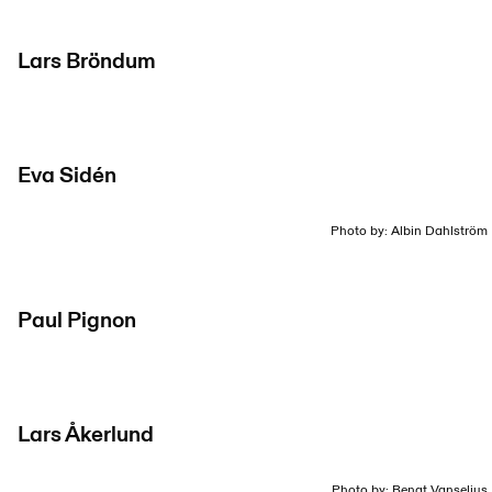
Lars Bröndum
Eva Sidén
Photo by: Albin Dahlström
Paul Pignon
Lars Åkerlund
Photo by: Bengt Vanselius