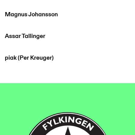
Magnus Johansson
Assar Tallinger
piak (Per Kreuger)